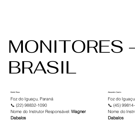
MONITORES 
BRASIL
Monik Rosa
Alexandro Castro
Foz do Iguaçu, Paraná
Foz do Iguaçu
📞 (22) 98832-1090
📞 (45) 99814
Nome do Instrutor Responsável:
Wagner
Nome do Instr
Dabalos
Dabalos