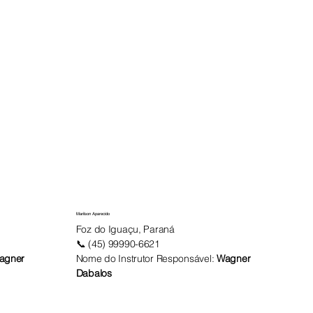
Marilson Aparecido
Foz do Iguaçu, Paraná
📞 (45) 99990-6621
agner
Nome do Instrutor Responsável:
Wagner
Dabalos