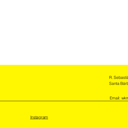
R. Sebasti
Santa Bárb
Email:
wkm
Instagram