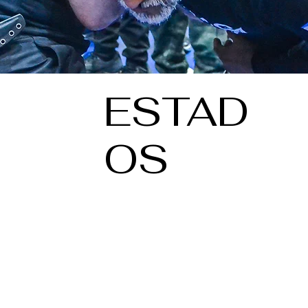
ESTAD
OS