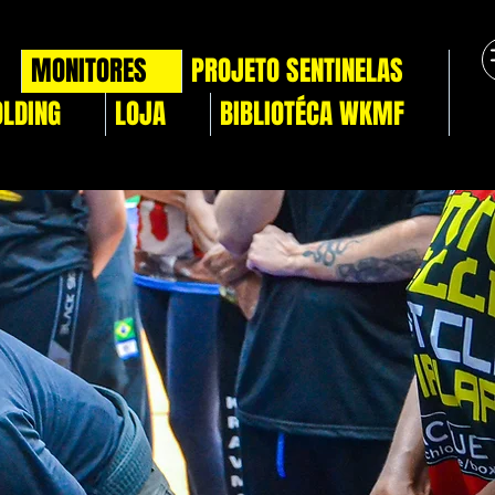
MONITORES
PROJETO SENTINELAS
OLDING
LOJA
BIBLIOTÉCA WKMF