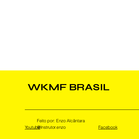
WKMF BRASIL
Feito por: Enzo Alcântara
Youtube
@Instrutor.enzo
Facebook