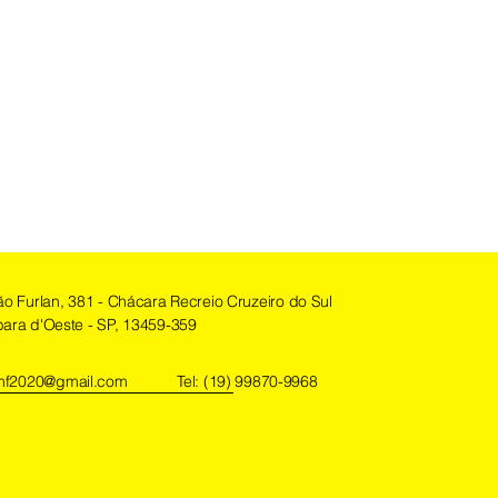
ão Furlan, 381 - Chácara Recreio Cruzeiro do Sul
ara d'Oeste - SP, 13459-359
f2020@gmail.com
Tel: (19) 99870-9968